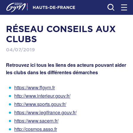
HAUTS-DE-FRANCE
RÉSEAU CONSEILS AUX
CLUBS
04/07/2019
Retrouvez ici tous les liens des acteurs pouvant aider
les clubs dans les différentes démarches
https://www.ffgym.fr
http://www.interieur.gouv.fr/
http://www.sports.gouv.fr/
https://www.legifrance.gouv.fr/
https://www.sacem.fr/
http://cosmos.asso.fr