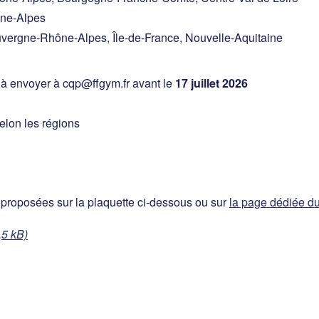
ne-Alpes
vergne-Rhône-Alpes, Île-de-France, Nouvelle-Aquitaine
 à envoyer à cqp@ffgym.fr avant le
17 juillet 2026
selon les régions
proposées sur la plaquette ci-dessous ou sur
la page dédiée du 
,5 kB)