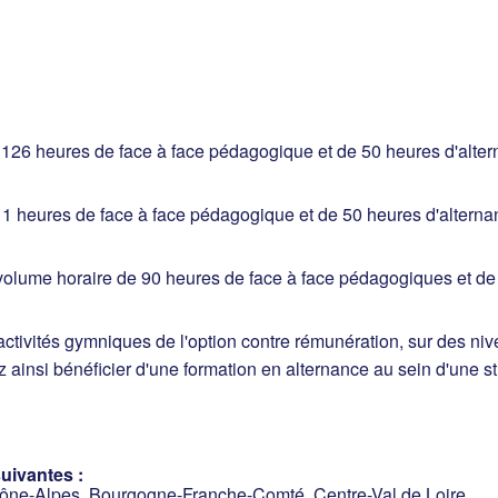
 126 heures de face à face pédagogique et de 50 heures d'alter
11 heures de face à face pédagogique et de 50 heures d'alternan
 volume horaire de 90 heures de face à face pédagogiques et de
activités gymniques de l'option contre rémunération, sur des nive
insi bénéficier d'une formation en alternance au sein d'une st
uivantes :
ône-Alpes, Bourgogne-Franche-Comté, Centre-Val de Loire