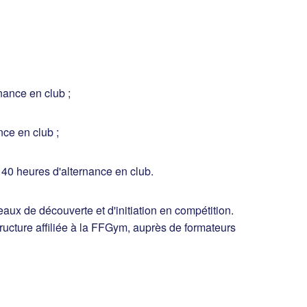
nance en club ;
ce en club ;
 40 heures d'alternance en club.
aux de découverte et d'initiation en compétition.
ructure affiliée à la FFGym, auprès de formateurs