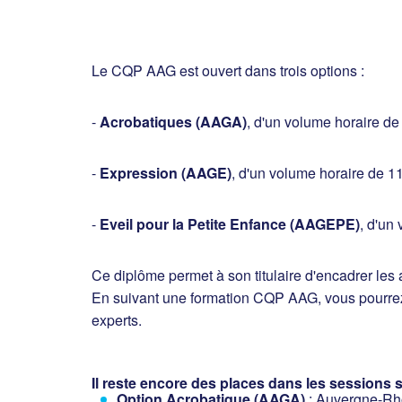
Le CQP AAG est ouvert dans trois options :
-
Acrobatiques (AAGA)
, d'un volume horaire de
-
Expression (AAGE)
, d'un volume horaire de 1
-
Eveil pour la Petite Enfance (AAGEPE)
, d'un
Ce diplôme permet à son titulaire d'encadrer les 
En suivant une formation CQP AAG, vous pourrez a
experts.
Il reste encore des places dans les sessions s
Option Acrobatique (AAGA)
: Auvergne-Rh