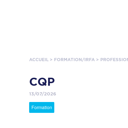
ACCUEIL
> FORMATION/IRFA
> PROFESSIO
CQP
13/07/2026
Formation