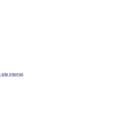
site internet
.