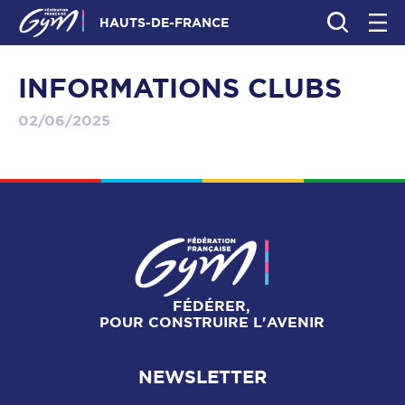
HAUTS-DE-FRANCE
INFORMATIONS CLUBS
02/06/2025
FÉDÉRER,
POUR CONSTRUIRE L'AVENIR
NEWSLETTER