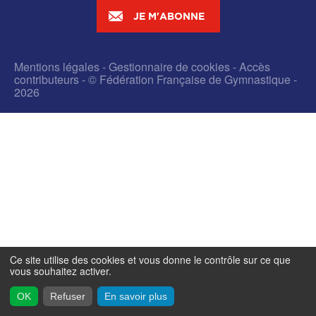
JE M'ABONNE
Mentions légales
-
Gestionnaire de cookies
-
Accès
contributeurs
- © Fédération Française de Gymnastique -
2026
Ce site utilise des cookies et vous donne le contrôle sur ce que
vous souhaitez activer.
OK
Refuser
En savoir plus