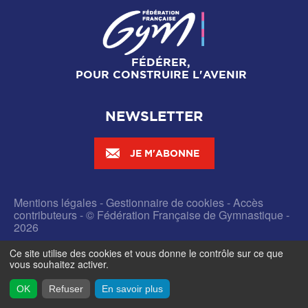
FÉDÉRER,
POUR CONSTRUIRE L'AVENIR
NEWSLETTER
JE M'ABONNE
Mentions légales
-
Gestionnaire de cookies
-
Accès
contributeurs
- © Fédération Française de Gymnastique -
2026
Ce site utilise des cookies et vous donne le contrôle sur ce que
vous souhaitez activer.
OK
Refuser
En savoir plus