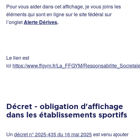
Pour vous aider dans cet affichage, je vous joins les
éléments qui sont en ligne sur le site fédéral sur
l’onglet
Alerte Dérives
.
Le lien est
ici
https://www.ffgym.fr/La_FFGYM/Responsabilite_Societale
Décret - obligation d'affichage
dans les établissements sportifs
Un
décret n° 2025-435 du 16 mai 2025
est venu ajouter