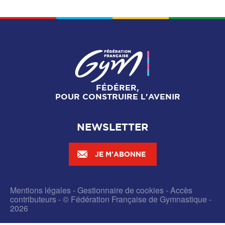
FÉDÉRER,
POUR CONSTRUIRE L'AVENIR
NEWSLETTER
JE M'ABONNE
Mentions légales
-
Gestionnaire de cookies
-
Accès
contributeurs
- © Fédération Française de Gymnastique -
2026