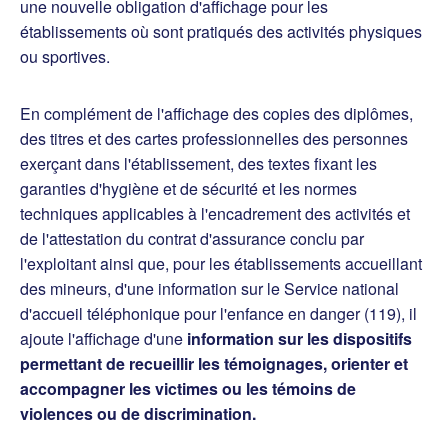
une nouvelle obligation d'affichage pour les
établissements où sont pratiqués des activités physiques
ou sportives.
En complément de l'affichage des copies des diplômes,
des titres et des cartes professionnelles des personnes
exerçant dans l'établissement, des textes fixant les
garanties d'hygiène et de sécurité et les normes
techniques applicables à l'encadrement des activités et
de l'attestation du contrat d'assurance conclu par
l'exploitant ainsi que, pour les établissements accueillant
des mineurs, d'une information sur le Service national
d'accueil téléphonique pour l'enfance en danger (119), il
ajoute l'affichage d'une
information sur les dispositifs
permettant de recueillir les témoignages, orienter et
accompagner les victimes ou les témoins de
violences ou de discrimination.