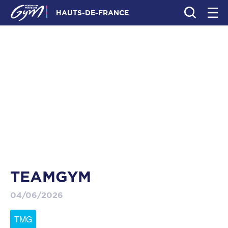
HAUTS-DE-FRANCE
TEAMGYM
04/06/2026
TMG