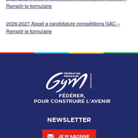
Remplir le formulaire
2026-2027 Appel a candidature compétitions GAC –
Remplir le formulaire
FÉDÉRER,
POUR CONSTRUIRE L'AVENIR
NEWSLETTER
JE M'ABONNE