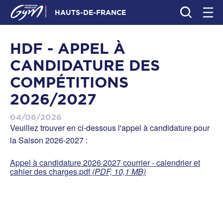
HAUTS-DE-FRANCE
HDF - APPEL À
CANDIDATURE DES
COMPÉTITIONS
2026/2027
04/06/2026
Veuillez trouver en ci-dessous l'appel à candidature pour
la Saison 2026-2027 :
Appel à candidature 2026 2027 courrier - calendrier et
cahier des charges.pdf
(PDF, 10,1 MB)