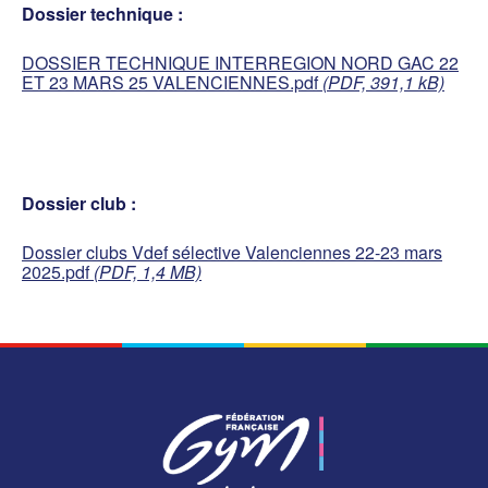
Dossier technique :
DOSSIER TECHNIQUE INTERREGION NORD GAC 22
ET 23 MARS 25 VALENCIENNES.pdf
(PDF, 391,1 kB)
Dossier club :
Dossier clubs Vdef sélective Valenciennes 22-23 mars
2025.pdf
(PDF, 1,4 MB)