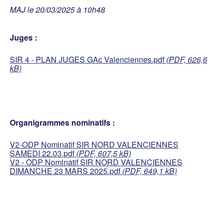
MAJ le 20/03/2025 à 10h48
Juges :
SIR 4 - PLAN JUGES GAc Valenciennes.pdf
(PDF, 626,6
kB)
Organigrammes nominatifs :
V2-ODP Nominatif SIR NORD VALENCIENNES
SAMEDI 22.03.pdf
(PDF, 607,5 kB)
V2 - ODP Nominatif SIR NORD VALENCIENNES
DIMANCHE 23 MARS 2025.pdf
(PDF, 649,1 kB)