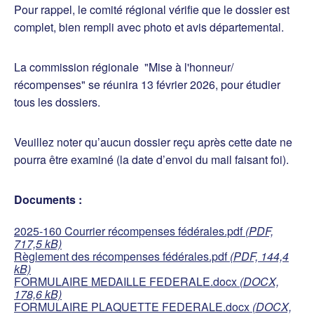
Pour rappel, le comité régional vérifie que le dossier est
complet, bien rempli avec photo et avis départemental.
La commission régionale "Mise à l'honneur/
récompenses" se réunira 13 février 2026, pour étudier
tous les dossiers.
Veuillez noter qu’aucun dossier reçu après cette date ne
pourra être examiné (la date d’envoi du mail faisant foi).
Documents
:
2025-160 Courrier récompenses fédérales.pdf
(PDF,
717,5 kB)
Règlement des récompenses fédérales.pdf
(PDF, 144,4
kB)
FORMULAIRE MEDAILLE FEDERALE.docx
(DOCX,
178,6 kB)
FORMULAIRE PLAQUETTE FEDERALE.docx
(DOCX,